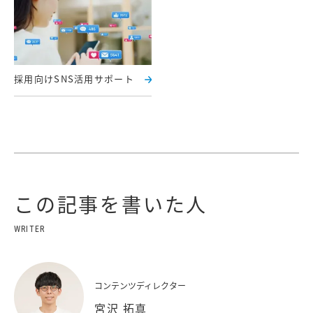
採用向けSNS活用サポート
この記事を書いた人
コンテンツディレクター
宮沢 拓真