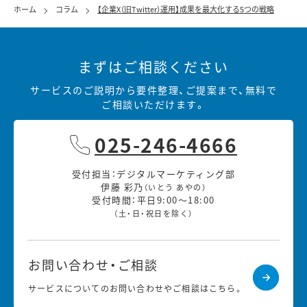
ホーム
コラム
【企業X（旧Twitter）運用】成果を最大化する5つの戦略
まずはご相談ください
サービスのご説明から要件整理、ご提案まで、無料で
ご相談いただけます。
025-246-4666
受付担当：デジタルマーケティング部
伊藤 彩乃
（いとう あやの）
受付時間：平日9:00～18:00
（土・日・祝日を除く）
お問い合わせ・ご相談
サービスについてのお問い合わせやご相談はこちら。