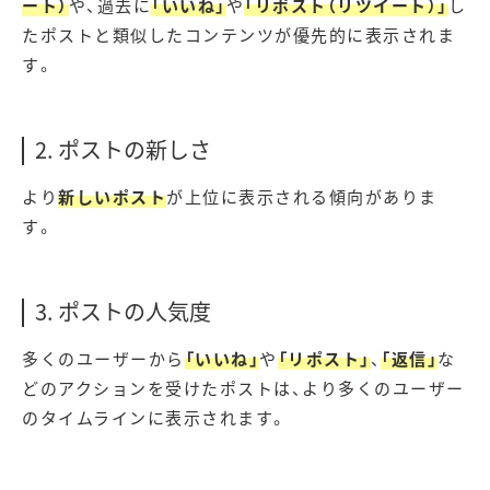
ート）
や、過去に
「いいね」
や
「リポスト（リツイート）」
し
たポストと類似したコンテンツが優先的に表示されま
す。
2. ポストの新しさ
より
新しいポスト
が上位に表示される傾向がありま
す。
3. ポストの人気度
多くのユーザーから
「いいね」
や
「リポスト」
、
「返信」
な
どのアクションを受けたポストは、より多くのユーザー
のタイムラインに表示されます。