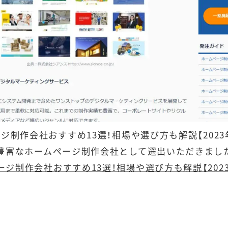
ジ制作会社おすすめ13選！相場や選び方も解説【2023
豊富なホームページ制作会社として選出いただきまし
ジ制作会社おすすめ13選！相場や選び方も解説【202