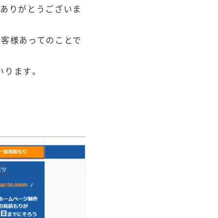
。ありがとうございま
お客様あってのことで
いります。