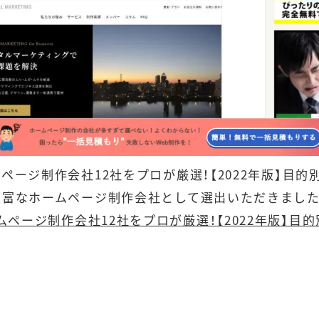
ページ制作会社12社をプロが厳選！【2022年版】目的
豊富なホームページ制作会社として選出いただきました
ページ制作会社12社をプロが厳選！【2022年版】目