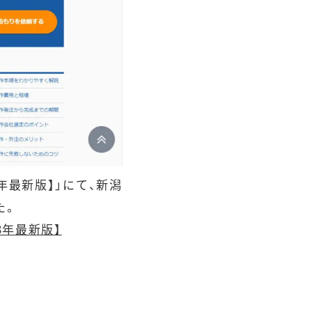
年最新版】」にて、新潟
た。
3年最新版】