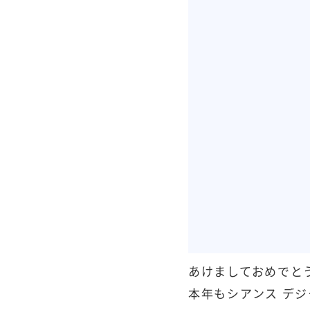
あけましておめでと
本年もシアンス デ