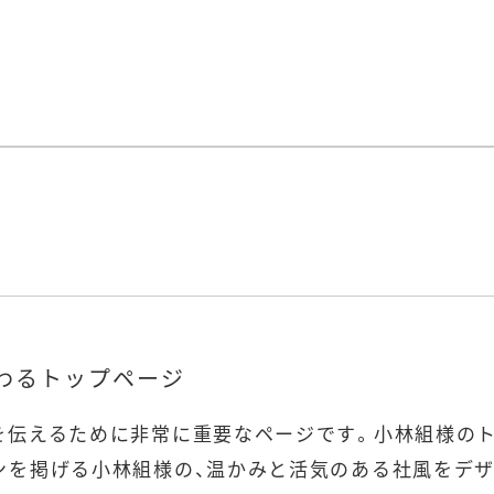
わるトップページ
を伝えるために非常に重要なページです。小林組様のト
ンを掲げる小林組様の、温かみと活気のある社風をデ