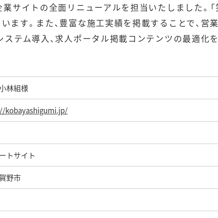
企業サイトの全面リニューアルを担当いたしました。「
います。また、豊富な施工実績を掲載することで、営
システム導入、求人ポータル掲載コンテンツの最適化を
小林組様
://kobayashigumi.jp/
ートサイト
賀野市