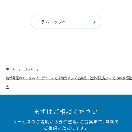
コラムトップへ
ホーム
コラム
情報発信のトータルプロデュースで採用力アップを実感｜社会福祉法人のぞみの家福祉
会
まずはご相談ください
サービスのご説明から要件整理、ご提案まで、無料で
ご相談いただけます。