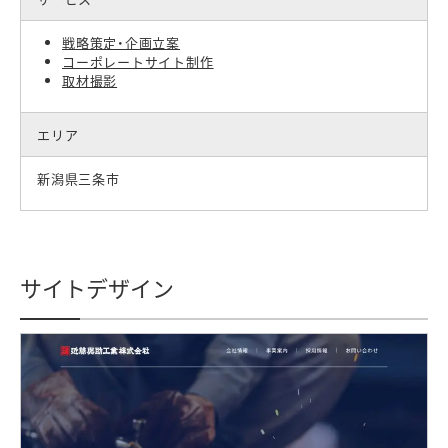
戦略策定・企画立案
コーポレートサイト制作
取材撮影
エリア
新潟県三条市
サイトデザイン