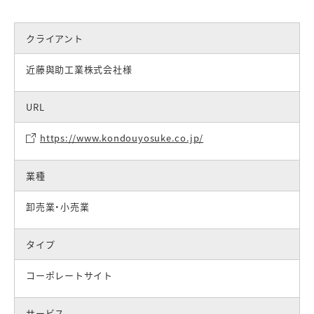
クライアント
近藤與助工業株式会社様
URL
https://www.kondouyosuke.co.jp/
業種
卸売業・小売業
タイプ
コーポレートサイト
サービス