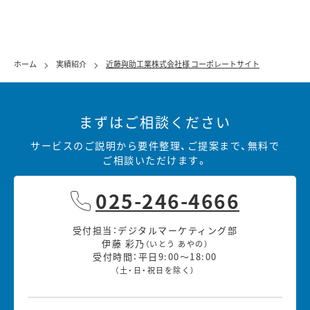
ホーム
実績紹介
近藤與助工業株式会社様 コーポレートサイト
まずはご相談ください
サービスのご説明から要件整理、ご提案まで、無料で
ご相談いただけます。
025-246-4666
受付担当：デジタルマーケティング部
伊藤 彩乃
（いとう あやの）
受付時間：平日9:00～18:00
（土・日・祝日を除く）