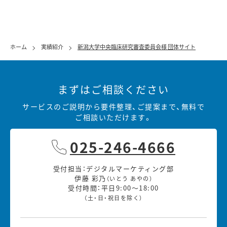
ホーム
実績紹介
新潟大学中央臨床研究審査委員会様 団体サイト
まずはご相談ください
サービスのご説明から要件整理、ご提案まで、無料で
ご相談いただけます。
025-246-4666
受付担当：デジタルマーケティング部
伊藤 彩乃
（いとう あやの）
受付時間：平日9:00～18:00
（土・日・祝日を除く）