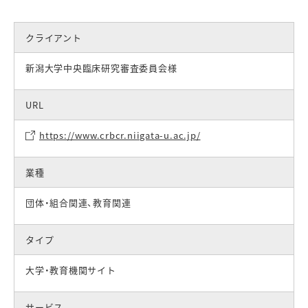
クライアント
新潟大学中央臨床研究審査委員会様
URL
https://www.crbcr.niigata-u.ac.jp/
業種
団体・組合関連
、
教育関連
タイプ
大学・教育機関サイト
サービス