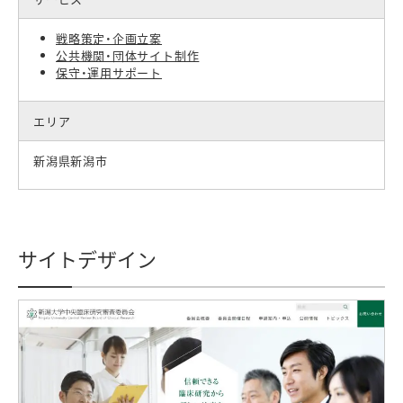
戦略策定・企画立案
公共機関・団体サイト制作
保守・運用サポート
エリア
新潟県新潟市
サイトデザイン