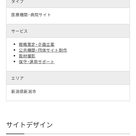
タイプ
医療機関・病院サイト
サービス
戦略策定・企画立案
公共機関・団体サイト制作
取材撮影
保守・運用サポート
エリア
新潟県新潟市
サイトデザイン