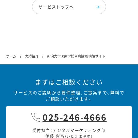
サービストップへ
ホーム
実績紹介
新潟大学医歯学総合病院様 病院サイト
まずはご相談ください
サービスのご説明から要件整理、ご提案まで、無料で
ご相談いただけます。
025-246-4666
受付担当：デジタルマーケティング部
伊藤 彩乃
（いとう あやの）