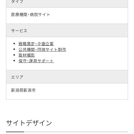
タイプ
医療機関・病院サイト
サービス
戦略策定・企画立案
公共機関・団体サイト制作
取材撮影
保守・運用サポート
エリア
新潟県新潟市
サイトデザイン