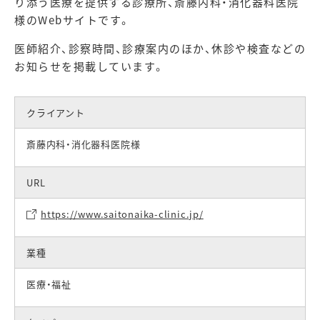
り添う医療を提供する診療所、斎藤内科・消化器科医院
様のWebサイトです。
医師紹介、診察時間、診療案内のほか、休診や検査などの
お知らせを掲載しています。
クライアント
斎藤内科・消化器科医院様
URL
https://www.saitonaika-clinic.jp/
業種
医療・福祉